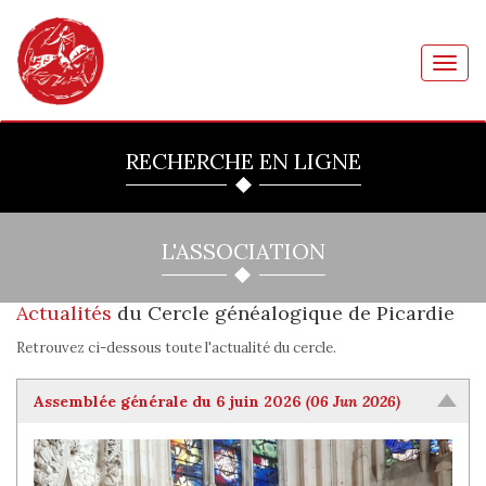
Toggl
navig
RECHERCHE EN LIGNE
L'ASSOCIATION
Actualités
du Cercle généalogique de Picardie
Retrouvez ci-dessous toute l'actualité du cercle.
Assemblée générale du 6 juin 2026
(06 Jun 2026)