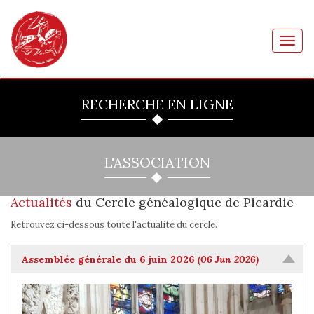
Toggl
navig
RECHERCHE EN LIGNE
L'ASSOCIATION
Actualités
du Cercle généalogique de Picardie
Retrouvez ci-dessous toute l'actualité du cercle.
Assemblée générale du 6 juin 2026
(06 Jun 2026)