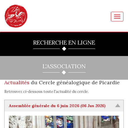
Toggl
navig
RECHERCHE EN LIGNE
L'ASSOCIATION
Actualités
du Cercle généalogique de Picardie
Retrouvez ci-dessous toute l'actualité du cercle.
Assemblée générale du 6 juin 2026
(06 Jun 2026)