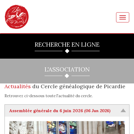
Toggl
navig
RECHERCHE EN LIGNE
L'ASSOCIATION
Actualités
du Cercle généalogique de Picardie
Retrouvez ci-dessous toute l'actualité du cercle.
Assemblée générale du 6 juin 2026
(06 Jun 2026)