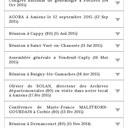
Congrès national de généalogie à Poitiers
(04
Oct 2015)
AGORA à Amiens le 12 septembre 2015
(12 Sep
2015)
Réunion à Cappy (80)
(15 Aoû 2015)
Réunion à Saint-Vast-en-Chaussée
(11 Jul 2015)
Assemblée générale à Vendeuil-Caply
(16 Mai
2015)
Réunion à Buigny-lès-Gamaches
(18 Avr 2015)
Olivier de SOLAN, directeur des Archives
départementales (80) en visite dans notre local
à Amiens
(17 Fév 2015)
Conférence de Marie-France MALZTKORN-
GOURDAIN à Corbie (80)
(13 Fév 2015)
Réunion à Dernancourt (80)
(15 Nov 2014)