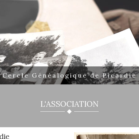
Cercle Généalogique de Picardie
L'ASSOCIATION
die