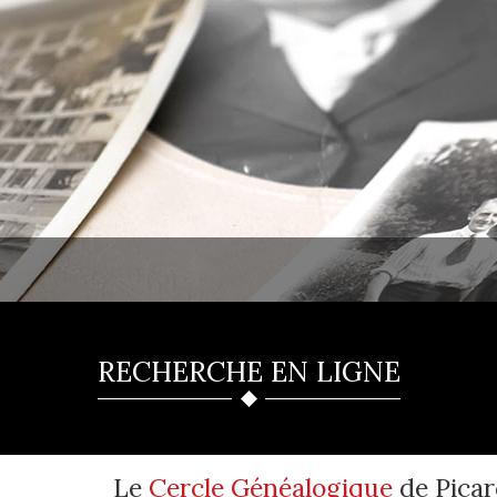
RECHERCHE EN LIGNE
Le
Cercle Généalogique
de Picar