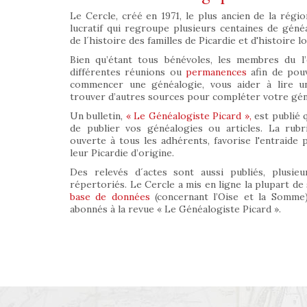
Le Cercle, créé en 1971, le plus ancien de la régio
lucratif qui regroupe plusieurs centaines de géné
de l´histoire des familles de Picardie et d'histoire lo
Bien qu’étant tous bénévoles, les membres du l’
différentes réunions ou
permanences
afin de pouv
commencer une généalogie, vous aider à lire un
trouver d’autres sources pour compléter votre géné
Un bulletin,
« Le Généalogiste Picard »,
est publié 
de publier vos généalogies ou articles. La rub
ouverte à tous les adhérents, favorise l'entraide
leur Picardie d’origine.
Des relevés d´actes sont aussi publiés, plusieur
répertoriés. Le Cercle a mis en ligne la plupart de
base de données
(concernant l’Oise et la Somme)
abonnés à la revue « Le Généalogiste Picard ».