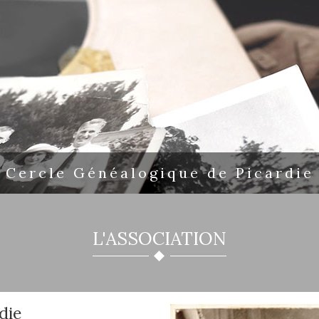
Cercle Généalogique de Picardie
L'ASSOCIATION
die