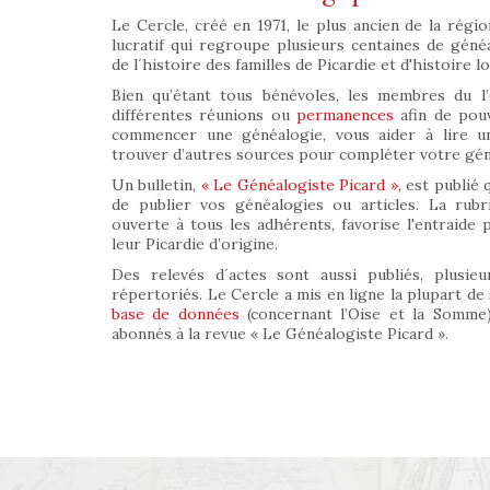
Le Cercle, créé en 1971, le plus ancien de la régio
lucratif qui regroupe plusieurs centaines de géné
de l´histoire des familles de Picardie et d'histoire lo
Bien qu’étant tous bénévoles, les membres du l’
différentes réunions ou
permanences
afin de pouv
commencer une généalogie, vous aider à lire un
trouver d’autres sources pour compléter votre géné
Un bulletin,
« Le Généalogiste Picard »,
est publié 
de publier vos généalogies ou articles. La rub
ouverte à tous les adhérents, favorise l'entraide
leur Picardie d’origine.
Des relevés d´actes sont aussi publiés, plusieur
répertoriés. Le Cercle a mis en ligne la plupart de
base de données
(concernant l’Oise et la Somme)
abonnés à la revue « Le Généalogiste Picard ».