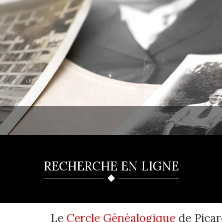
RECHERCHE EN LIGNE
Le
Cercle Généalogique
de Picar