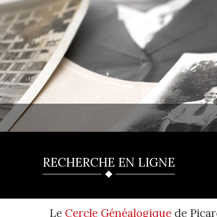
RECHERCHE EN LIGNE
Le
Cercle Généalogique
de Picar