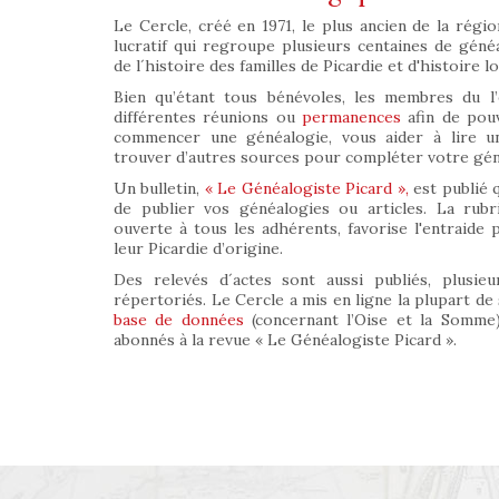
Le Cercle, créé en 1971, le plus ancien de la régio
lucratif qui regroupe plusieurs centaines de géné
de l´histoire des familles de Picardie et d'histoire lo
Bien qu’étant tous bénévoles, les membres du l’
différentes réunions ou
permanences
afin de pouv
commencer une généalogie, vous aider à lire un
trouver d’autres sources pour compléter votre géné
Un bulletin,
« Le Généalogiste Picard »,
est publié 
de publier vos généalogies ou articles. La rub
ouverte à tous les adhérents, favorise l'entraide
leur Picardie d’origine.
Des relevés d´actes sont aussi publiés, plusieur
répertoriés. Le Cercle a mis en ligne la plupart de
base de données
(concernant l’Oise et la Somme)
abonnés à la revue « Le Généalogiste Picard ».