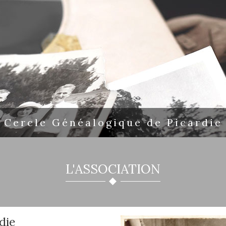
Cercle Généalogique de Picardie
L'ASSOCIATION
die