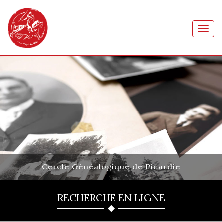
Toggl
navig
Cercle Généalogique de Picardie
RECHERCHE EN LIGNE