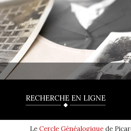
RECHERCHE EN LIGNE
Le
Cercle Généalogique
de Picar