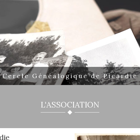
Cercle Généalogique de Picardie
L'ASSOCIATION
die