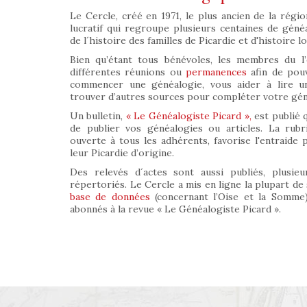
Le Cercle, créé en 1971, le plus ancien de la régio
lucratif qui regroupe plusieurs centaines de géné
de l´histoire des familles de Picardie et d'histoire lo
Bien qu’étant tous bénévoles, les membres du l’
différentes réunions ou
permanences
afin de pouv
commencer une généalogie, vous aider à lire un
trouver d’autres sources pour compléter votre géné
Un bulletin,
« Le Généalogiste Picard »,
est publié 
de publier vos généalogies ou articles. La rub
ouverte à tous les adhérents, favorise l'entraide
leur Picardie d’origine.
Des relevés d´actes sont aussi publiés, plusieur
répertoriés. Le Cercle a mis en ligne la plupart de
base de données
(concernant l’Oise et la Somme)
abonnés à la revue « Le Généalogiste Picard ».