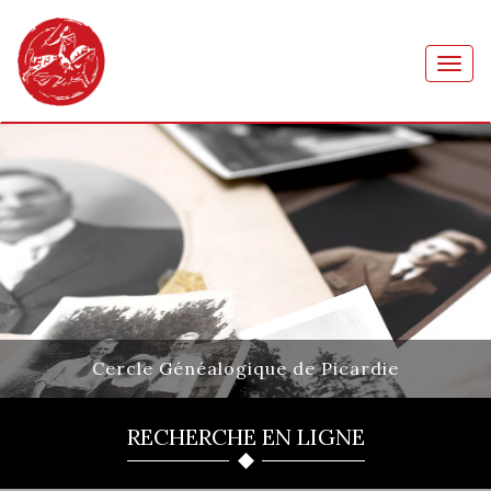
Toggl
navig
Cercle Généalogique de Picardie
RECHERCHE EN LIGNE