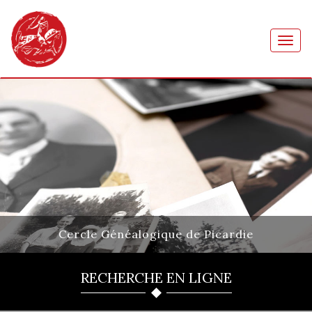
Toggl
navig
Cercle Généalogique de Picardie
RECHERCHE EN LIGNE