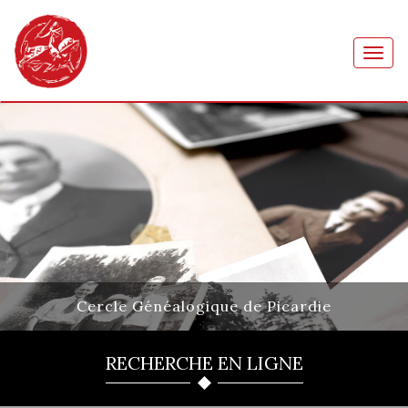
Toggl
navig
Cercle Généalogique de Picardie
RECHERCHE EN LIGNE