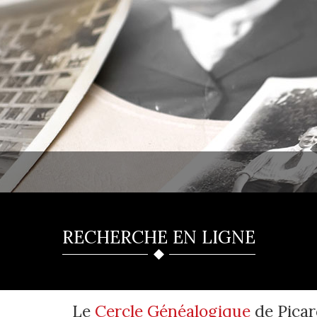
RECHERCHE EN LIGNE
Le
Cercle Généalogique
de Picar