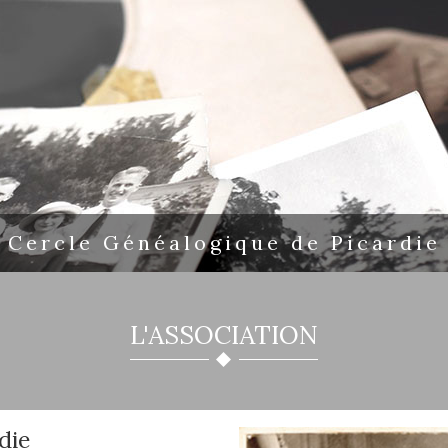
Cercle Généalogique de Picardie
L'ASSOCIATION
die