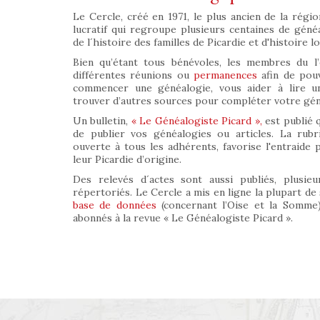
Le Cercle, créé en 1971, le plus ancien de la régio
lucratif qui regroupe plusieurs centaines de géné
de l´histoire des familles de Picardie et d'histoire lo
Bien qu’étant tous bénévoles, les membres du l’
différentes réunions ou
permanences
afin de pouv
commencer une généalogie, vous aider à lire un
trouver d’autres sources pour compléter votre géné
Un bulletin,
« Le Généalogiste Picard »,
est publié 
de publier vos généalogies ou articles. La rub
ouverte à tous les adhérents, favorise l'entraide
leur Picardie d’origine.
Des relevés d´actes sont aussi publiés, plusieur
répertoriés. Le Cercle a mis en ligne la plupart de
base de données
(concernant l’Oise et la Somme)
abonnés à la revue « Le Généalogiste Picard ».