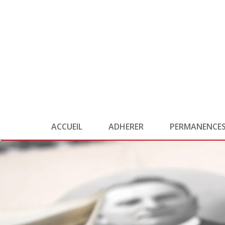
ACCUEIL
ADHERER
PERMANENCE